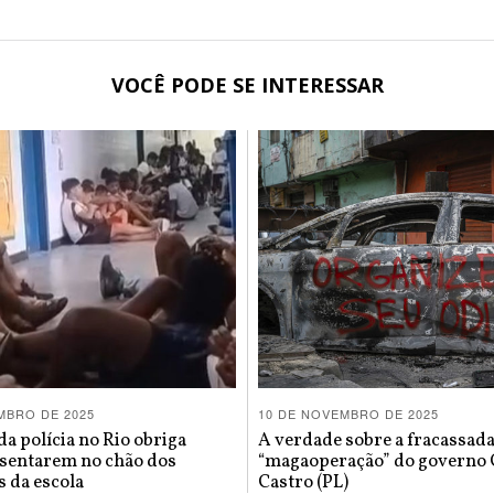
VOCÊ PODE SE INTERESSAR
MBRO DE 2025
10 DE NOVEMBRO DE 2025
a polícia no Rio obriga
A verdade sobre a fracassad
 sentarem no chão dos
“magaoperação” do governo 
 da escola
Castro (PL)