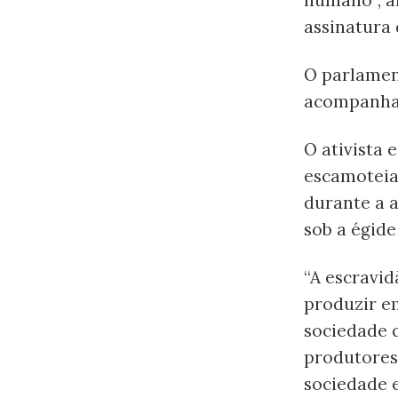
assinatura 
O parlamen
acompanha
O ativista 
escamoteia
durante a 
sob a égide
“A escravid
produzir e
sociedade 
produtores 
sociedade e