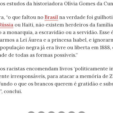
os estudos da historiadora Olívia Gomes da Cun
ra, “o que faltou no
Brasil
na verdade foi guilhot
Rússia
ou Haiti, não existem herdeiros da família
a monarquia, a escravidão ou a servidão. Esse 
armos a Lei Áurea e a princesa Isabel, e ignorar
população negra já era livre ou liberta em 1888, 
ade de todas as formas possíveis.”
 os racistas encomendam livros ‘politicamente in
ente irresponsáveis, para atacar a memória de 
fundo o que os brancos querem é gratidão e sub
, conclui.