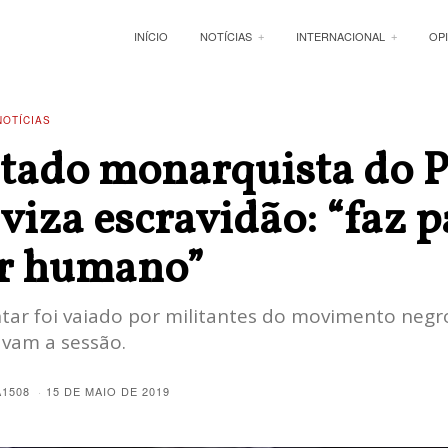
INÍCIO
NOTÍCIAS
INTERNACIONAL
OP
NOTÍCIAS
tado monarquista do 
iviza escravidão: “faz p
er humano”
tar foi vaiado por militantes do movimento negr
am a sessão.
A1508
15 DE MAIO DE 2019