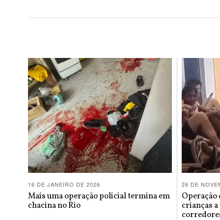
16 DE JANEIRO DE 2026
26 DE NOVE
Mais uma operação policial termina em
Operação d
chacina no Rio
crianças a
corredores