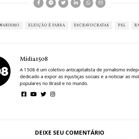
NARISMO
ELEIÇÃO É FARSA
ESCRAVOCRATAS
PSL
R
Mídia1508
A 1508 é um coletivo anticapitalista de jornalismo inde
dedicado a expor as injustiças sociais e a noticiar as mo
populares no Brasil e no mundo.
DEIXE SEU COMENTÁRIO