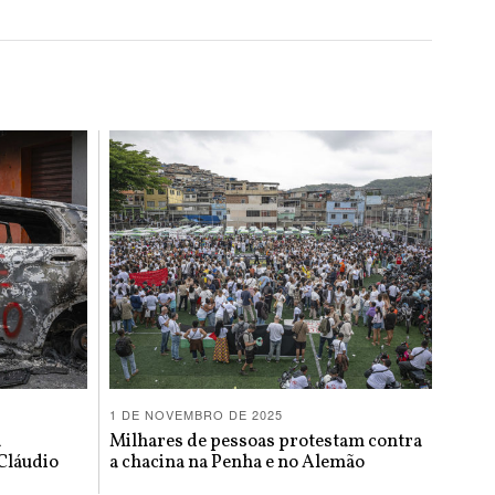
1 DE NOVEMBRO DE 2025
a
Milhares de pessoas protestam contra
Cláudio
a chacina na Penha e no Alemão