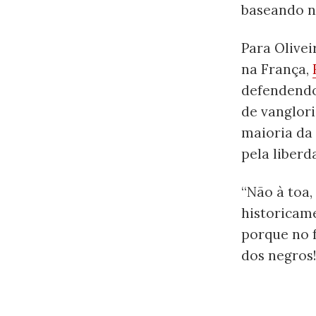
baseando n
Para Olivei
na França,
defendendo 
de vanglori
maioria da 
pela liberd
“Não à toa,
historicam
porque no 
dos negros!”