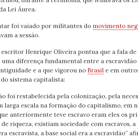
da Lei Áurea.
tar foi vaiado por militantes do
movimento neg
vam a sessão.
e escritor Henrique Oliveira pontua que a fala d
 uma diferença fundamental entre a escravidão 
antiguidade e a que vigorou no
Brasil
e em outros
 do sistema capitalista:
ão foi restabelecida pela colonização, pela nece
m larga escala na formação do capitalismo, em
que anteriormente teve escravo eram eles os pri
de riqueza, existiam sociedade com escravos, a
ra escravista, a base social era a escravidão” afi