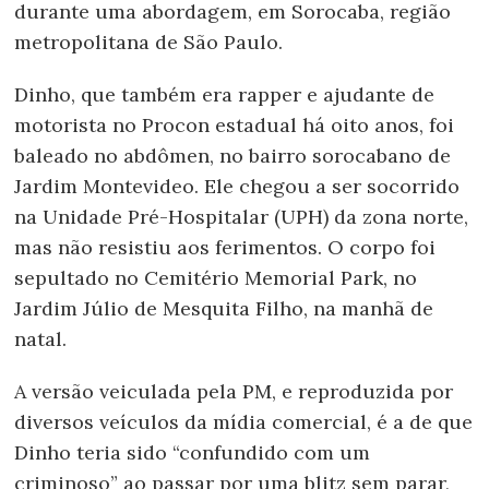
durante uma abordagem, em Sorocaba, região
metropolitana de São Paulo.
Dinho, que também era rapper e ajudante de
motorista no Procon estadual há oito anos, foi
baleado no abdômen, no bairro sorocabano de
Jardim Montevideo. Ele chegou a ser socorrido
na Unidade Pré-Hospitalar (UPH) da zona norte,
mas não resistiu aos ferimentos. O corpo foi
sepultado no Cemitério Memorial Park, no
Jardim Júlio de Mesquita Filho, na manhã de
natal.
A versão veiculada pela PM, e reproduzida por
diversos veículos da mídia comercial, é a de que
Dinho teria sido “confundido com um
criminoso” ao passar por uma blitz sem parar,