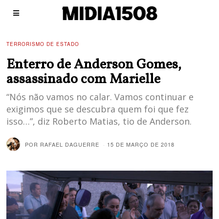
TERRORISMO DE ESTADO
Enterro de Anderson Gomes,
assassinado com Marielle
“Nós não vamos no calar. Vamos continuar e
exigimos que se descubra quem foi que fez
isso…”, diz Roberto Matias, tio de Anderson.
POR
RAFAEL DAGUERRE
15 DE MARÇO DE 2018