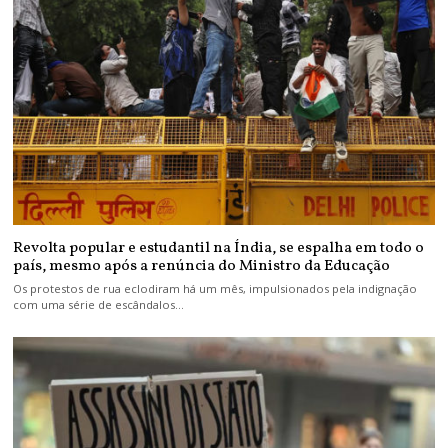
Revolta popular e estudantil na Índia, se espalha em todo o
país, mesmo após a renúncia do Ministro da Educação
Os protestos de rua eclodiram há um mês, impulsionados pela indignação
com uma série de escândalos…