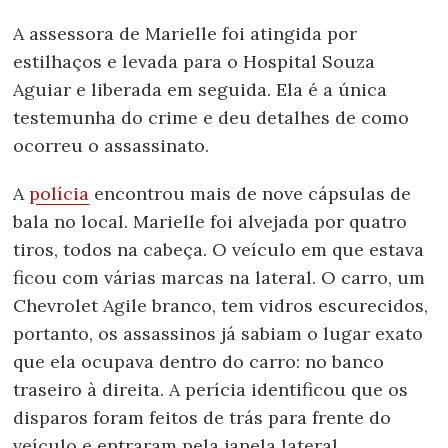
A assessora de Marielle foi atingida por
estilhaços e levada para o Hospital Souza
Aguiar e liberada em seguida. Ela é a única
testemunha do crime e deu detalhes de como
ocorreu o assassinato.
A
polícia
encontrou mais de nove cápsulas de
bala no local. Marielle foi alvejada por quatro
tiros, todos na cabeça. O veículo em que estava
ficou com várias marcas na lateral. O carro, um
Chevrolet Agile branco, tem vidros escurecidos,
portanto, os assassinos já sabiam o lugar exato
que ela ocupava dentro do carro: no banco
traseiro à direita. A perícia identificou que os
disparos foram feitos de trás para frente do
veículo e entraram pela janela lateral