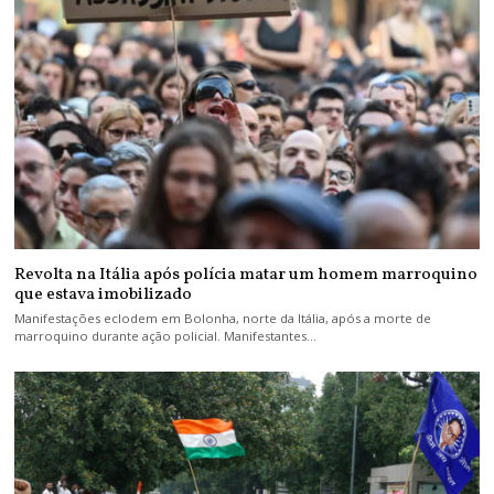
Revolta na Itália após polícia matar um homem marroquino
que estava imobilizado
Manifestações eclodem em Bolonha, norte da Itália, após a morte de
marroquino durante ação policial. Manifestantes…