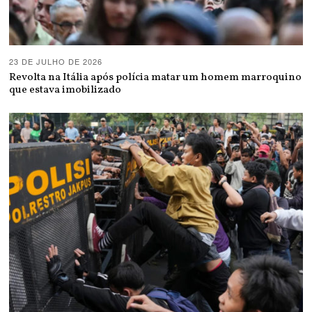
23 DE JULHO DE 2026
Revolta na Itália após polícia matar um homem marroquino
que estava imobilizado