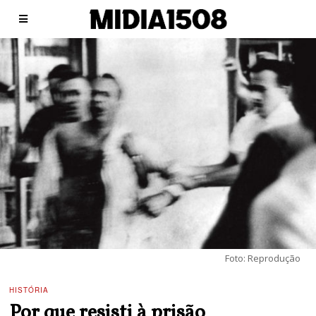
Foto: Reprodução
HISTÓRIA
Por que resisti à prisão