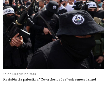
15 DE MARÇO DE 2023
Resistência palestina “Cova dos Leões” estremece Israel